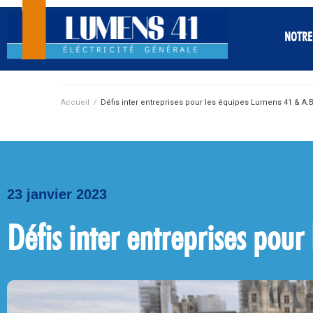
NOTRE
Accueil
/
Défis inter entreprises pour les équipes Lumens 41 & A.B
23 janvier 2023
Défis inter entreprises pou