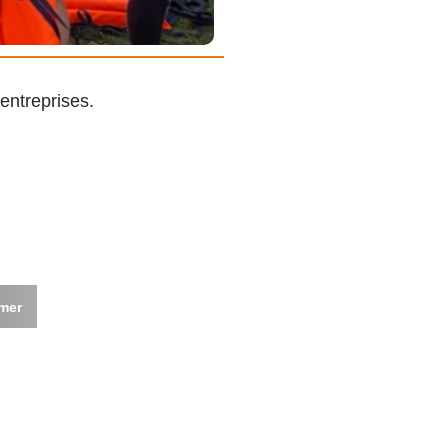
-entreprises.
imer