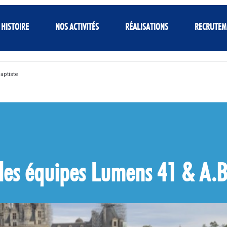
 HISTOIRE
NOS ACTIVITÉS
RÉALISATIONS
RECRUTEM
aptiste
r les équipes Lumens 41 & A.B