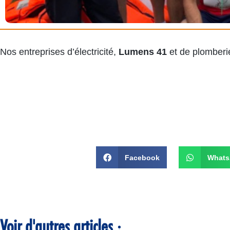
Nos entreprises d’électricité,
Lumens 41
et de plomber
Facebook
What
Voir d'autres articles :