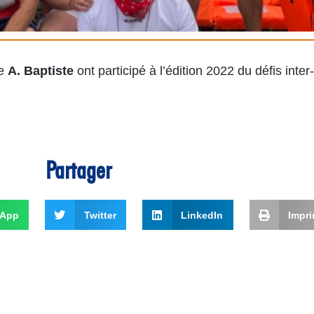
ie
A. Baptiste
ont participé à l’édition 2022 du défis inter
Partager
sApp
Twitter
LinkedIn
Impr