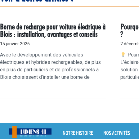
Borne de recharge pour voiture électrique à
Pourquo
Blois : installation, avantages et conseils
?
15 janvier 2026
2 décemb
Avec le développement des véhicules
Pourq
électriques et hybrides rechargeables, de plus
L’éclair
en plus de particuliers et de professionnels à
solution
Blois choisissent d’installer une borne de
particul
NOTRE HISTOIRE
NOS ACTIVITÉS