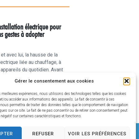
stallation électrique pour
ons gestes à adopter
 et avec lui, la hausse de la
ctrique liée au chauffage, à
x appareils du quotidien. Avant
tures
Gérer le consentement aux cookies
es meilleures expériences, nous utilisons des technologies telles que les cookies
et/ou accéder aux informations des appareils. Le fait de consentir à ces
 nous permettra de traiter des données telles que le comportement de navigation
ques sur ce site. Le fait de ne pas consentir ou de retirer son consentement peut
t négatif sur certaines caractéristiques et fonctions.
CONTACT
ALES
EPTER
REFUSER
VOIR LES PRÉFÉRENCES