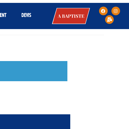
A
ENT
DEVIS
BAPTISTE