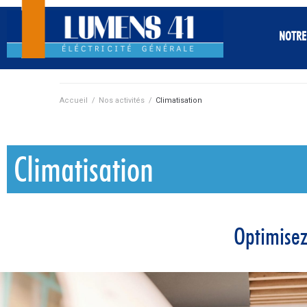
NOTRE
Accueil
/
Nos activités
/
Climatisation
Climatisation
Optimisez