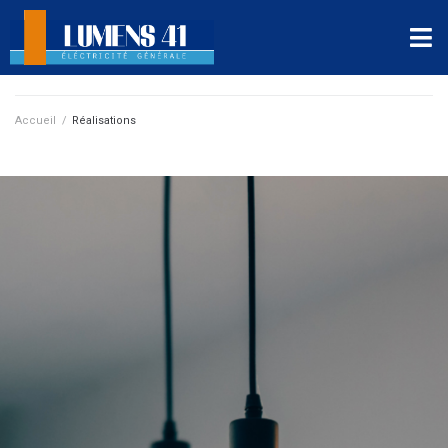
Accueil
/
Réalisations