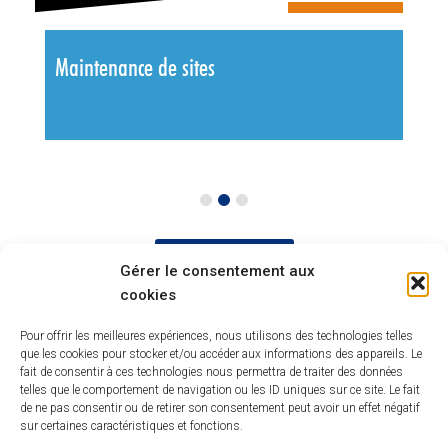
Maintenance de sites
Ma
En voir plus
Gérer le consentement aux
cookies
Pour offrir les meilleures expériences, nous utilisons des technologies telles
que les cookies pour stocker et/ou accéder aux informations des appareils. Le
fait de consentir à ces technologies nous permettra de traiter des données
telles que le comportement de navigation ou les ID uniques sur ce site. Le fait
Quelques visuels ...
de ne pas consentir ou de retirer son consentement peut avoir un effet négatif
sur certaines caractéristiques et fonctions.