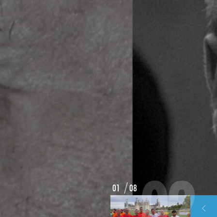
02
08