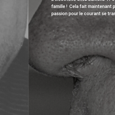
Nos entreprises d'électricité,
Baptiste ont participé à l'éditi