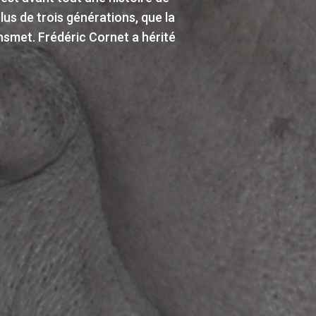
 Lumens 41 et de plomberie A.
on 2022 du défis inter-entreprises.