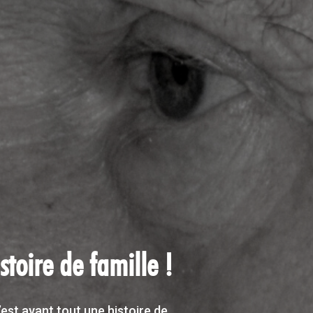
ises pour les
1 & A.Baptiste