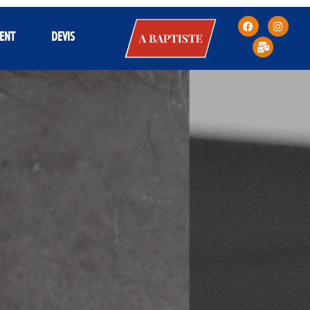
A
ENT
DEVIS
BAPTISTE