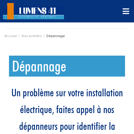
Accueil
/
Nos activités
/
Dépannage
Dépannage
Un problème sur
votre installation
électrique, faites appel à nos
dépanneurs pour identifier la