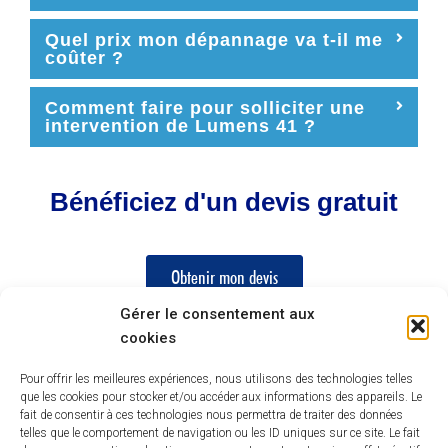
Quel prix mon dépannage va t-il me
coûter ?
Comment faire pour solliciter une
intervention de Lumens 41 ?
Bénéficiez d'un devis gratuit
Obtenir mon devis
Gérer le consentement aux
cookies
Paiement en 3 ou 4 fois sans frais
* Conditions en agence
Pour offrir les meilleures expériences, nous utilisons des technologies telles
que les cookies pour stocker et/ou accéder aux informations des appareils. Le
fait de consentir à ces technologies nous permettra de traiter des données
telles que le comportement de navigation ou les ID uniques sur ce site. Le fait