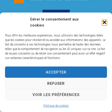
CONTACT
Gérer le consentement aux
cookies
Propulsé par Utopia
(sites internet de
collectivités & GRC/GRU)
Pour offrir les meilleures expériences, nous utilisons des technologies telles
que les cookies pour stocker et/ou accéder aux informations des appareils. Le
fait de consentir à ces technologies nous permettra de traiter des données
telles que le comportement de navigation ou les ID uniques sur ce site. Le fait
de ne pas consentir ou de retirer son consentement peut avoir un effet négatif
sur certaines caractéristiques et fonctions.
ACCEPTER
REFUSER
VOIR LES PRÉFÉRENCES
Politique de cookies