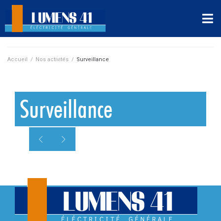
Accueil
/
Nos activités
/
Surveillance
Surveillance