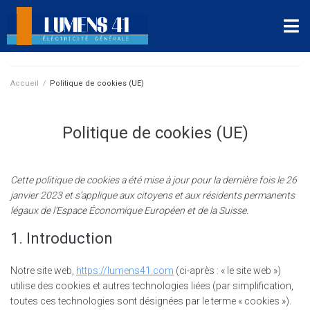
Accueil
/
Politique de cookies (UE)
Politique de cookies (UE)
Cette politique de cookies a été mise à jour pour la dernière fois le 26
janvier 2023 et s’applique aux citoyens et aux résidents permanents
légaux de l’Espace Économique Européen et de la Suisse.
1. Introduction
Notre site web,
https://lumens41.com
(ci-après : « le site web »)
utilise des cookies et autres technologies liées (par simplification,
toutes ces technologies sont désignées par le terme « cookies »).