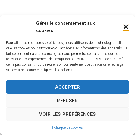
PRÉCÉDENT
Gérer le consentement aux
Gael Lochon
cookies
Pour offrir les meilleures expériences, nous utilisons des technologies telles
que les cookies pour stocker et/ou accéder aux informations des appareils. Le
fait de consentir à ces technologies nous permettra de traiter des données
telles que le comportement de navigation ou les ID uniques sur ce site. Le fait
de ne pas consentir ou de retirer son consentement peut avoir un effet négatif
sur certaines caractéristiques et fonctions.
ACCEPTER
CONTACT
REFUSER
Propulsé par Utopia
(sites internet de
collectivités & GRC/GRU)
VOIR LES PRÉFÉRENCES
Politique de cookies