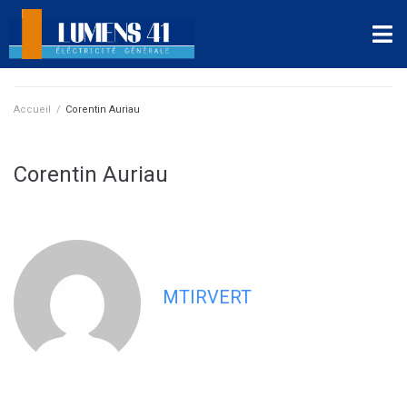
Accueil
/
Corentin Auriau
Corentin Auriau
MTIRVERT