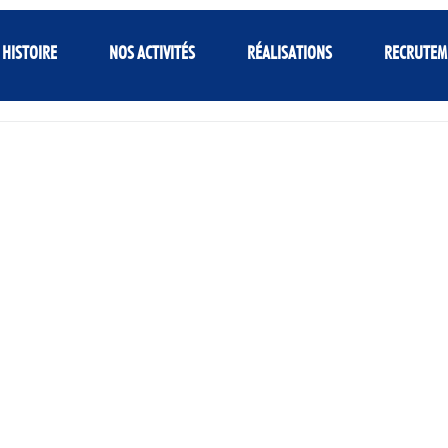
 HISTOIRE
NOS ACTIVITÉS
RÉALISATIONS
RECRUTEM