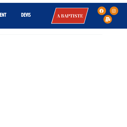
A
ENT
DEVIS
BAPTISTE