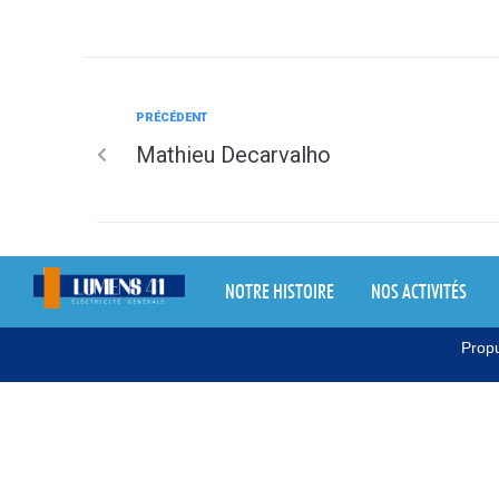
PRÉCÉDENT
Mathieu Decarvalho
NOTRE HISTOIRE
NOS ACTIVITÉS
Propu