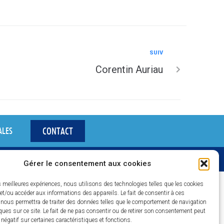
SUIV
Corentin Auriau
CONTACT
ALES
Gérer le consentement aux cookies
es meilleures expériences, nous utilisons des technologies telles que les cookies
et/ou accéder aux informations des appareils. Le fait de consentir à ces
 nous permettra de traiter des données telles que le comportement de navigation
ques sur ce site. Le fait de ne pas consentir ou de retirer son consentement peut
t négatif sur certaines caractéristiques et fonctions.