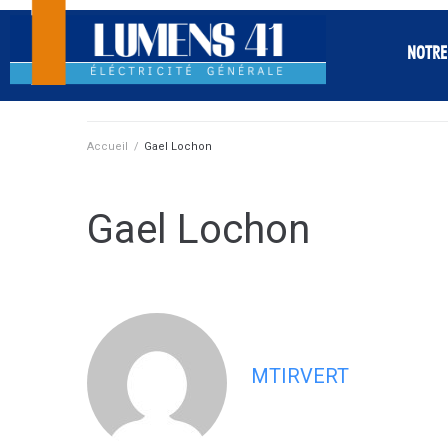
NOTRE
Accueil
/
Gael Lochon
Gael Lochon
MTIRVERT